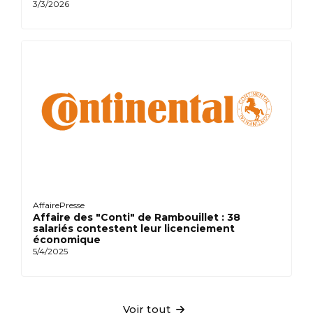
3/3/2026
Affaire
Presse
Affaire des "Conti" de Rambouillet : 38
salariés contestent leur licenciement
économique
5/4/2025
Voir tout