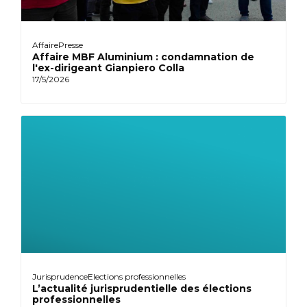
Affaire
Presse
Affaire MBF Aluminium : condamnation de
l'ex-dirigeant Gianpiero Colla
17/5/2026
Jurisprudence
Elections professionnelles
L’actualité jurisprudentielle des élections
professionnelles